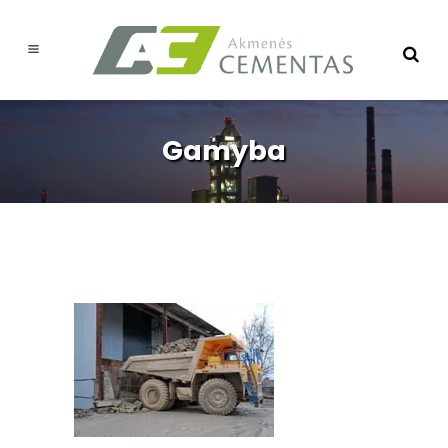
Gamyba