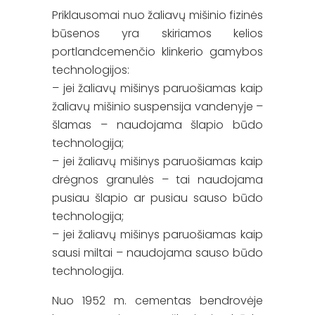
Priklausomai nuo žaliavų mišinio fizinės
būsenos yra skiriamos kelios
portlandcemenčio klinkerio gamybos
technologijos:
– jei žaliavų mišinys paruošiamas kaip
žaliavų mišinio suspensija vandenyje –
šlamas – naudojama šlapio būdo
technologija;
– jei žaliavų mišinys paruošiamas kaip
drėgnos granulės – tai naudojama
pusiau šlapio ar pusiau sauso būdo
technologija;
– jei žaliavų mišinys paruošiamas kaip
sausi miltai – naudojama sauso būdo
technologija.
Nuo 1952 m. cementas bendrovėje