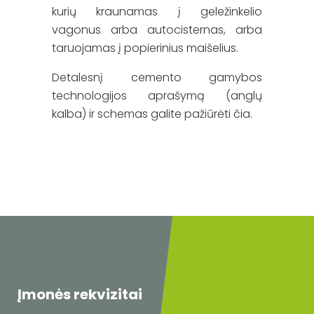
kurių kraunamas į geležinkelio
vagonus arba autocisternas, arba
taruojamas į popierinius maišelius.
Detalesnį cemento gamybos
technologijos aprašymą (anglų
kalba) ir schemas galite pažiūrėti
čia.
Įmonės rekvizitai