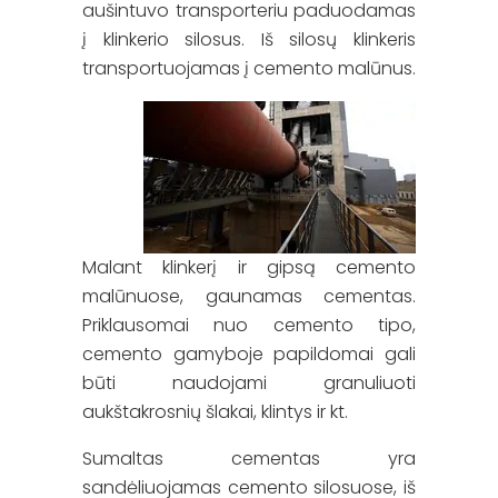
aušintuvo transporteriu paduodamas
į klinkerio silosus. Iš silosų klinkeris
transportuojamas į cemento malūnus.
Malant klinkerį ir gipsą cemento
malūnuose, gaunamas cementas.
Priklausomai nuo cemento tipo,
cemento gamyboje papildomai gali
būti naudojami granuliuoti
aukštakrosnių šlakai, klintys ir kt.
Sumaltas cementas yra
sandėliuojamas cemento silosuose, iš