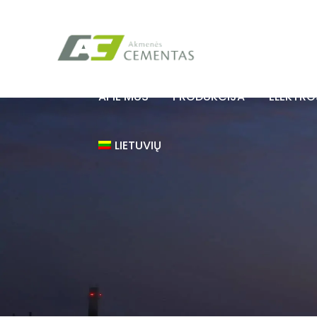
APIE MUS
PRODUKCIJA
ELEKTR
LIETUVIŲ