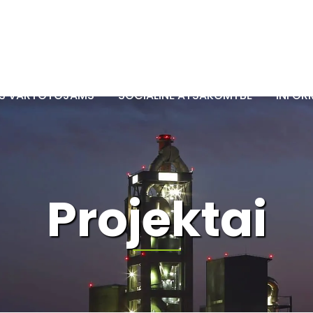
OS VARTOTOJAMS
SOCIALINĖ ATSAKOMYBĖ
INFOR
Projektai