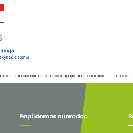
k autorių ir nebūtinai atspindi Europos sąjungos ar Europos klimato, infrastruktūros ir a
Papildomos nuorodos
B