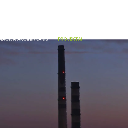
MACIJA AKCININKAMS
PROJEKTAI