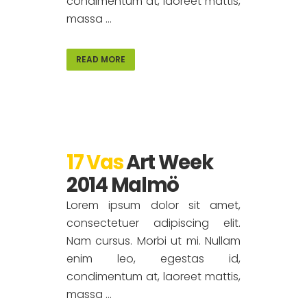
condimentum at, laoreet mattis,
massa ...
READ MORE
17 Vas
Art Week
2014 Malmö
Lorem ipsum dolor sit amet,
consectetuer adipiscing elit.
Nam cursus. Morbi ut mi. Nullam
enim leo, egestas id,
condimentum at, laoreet mattis,
massa ...