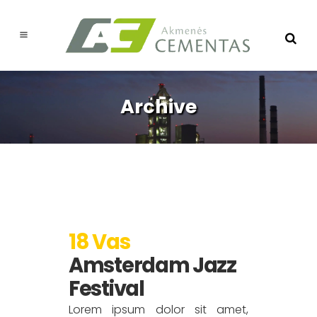
Archive
18 Vas
Amsterdam Jazz
Festival
Lorem ipsum dolor sit amet,