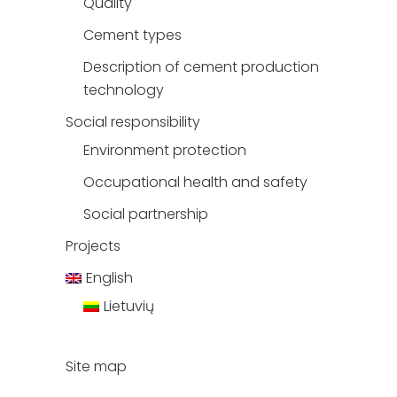
Quality
Cement types
Description of cement production
technology
Social responsibility
Environment protection
Occupational health and safety
Social partnership
Projects
English
Lietuvių
Site map