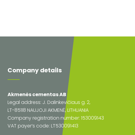
Company details
Akmenės cementas AB
Legal address: J. Dalinkevičiaus g. 2,
LT-85118 NAUJOJI AKMENĖ, LITHUANIA
Company registration number: 153009143
VAT payer’s code: LT530091413